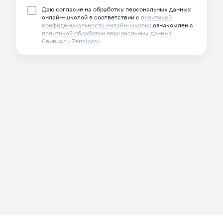
Даю согласие на обработку персональных данных
онлайн-школой в соответствии с
политикой
конфиденциальности онлайн-школы
; ознакомлен с
политикой обработки персональных данных
Сервиса «Zenclass»