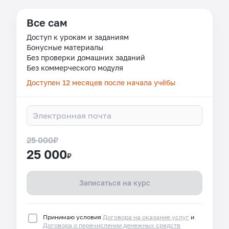
Все сам
Доступ к урокам и заданиям
Бонусные материалы
Без проверки домашних заданий
Без коммерческого модуля
Доступен 12 месяцев после начала учёбы
25 000
₽
25 000
₽
Записаться на курс
Принимаю условия
Договора на оказание услуг
и
Договора о перечислении денежных средств